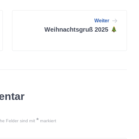
Weiter
Weihnachtsgruß 2025
entar
*
che Felder sind mit
markiert