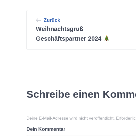
Beitrags-
Zurück
Weihnachtsgruß
Navigation
Geschäftspartner 2024
Schreibe einen Komm
Deine E-Mail-Adresse wird nicht veröffentlicht.
Erforderli
Dein Kommentar