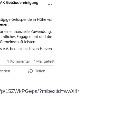
re/p/15ZWkPGepa/?mibextid=wwXIfr