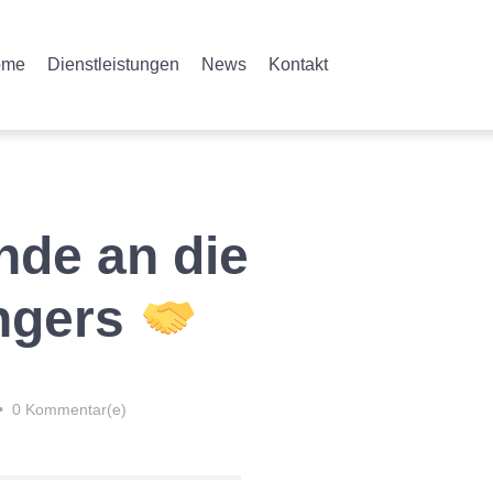
ome
Dienstleistungen
News
Kontakt
de an die
ngers
•
0 Kommentar(e)